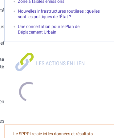
Zone à faibles émissions
té
Nouvelles infrastructures routières : quelles
sont les politiques de l'État ?
us
Une concertation pour le Plan de
Déplacement Urbain
et
se
té
en
es
Le SPPPI relaie ici les données et résultats