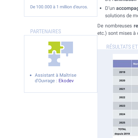
De 100.000 à 1 million d'euros.
D’un
accompag
solutions de mo
De nombreuses
r
etc.) sont mises à 
Assistant à Maîtrise
d'Ouvrage :
Ekodev