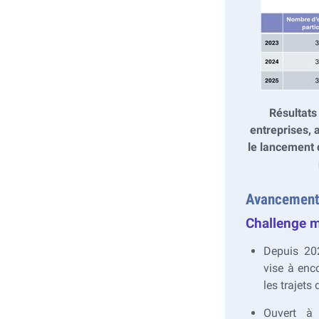
Résultats
entreprises, 
le lancement 
Avancement
Challenge m
Depuis 20
vise à enco
les trajets 
Ouvert à 