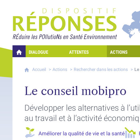
Projet Réponses - Rédui
DIALOGUE
ATTENTES
ACTIONS
QUELLES RÉPONSES À MES PRÉOCCUPATIONS SUR LA POLLUTION D
Accueil
Actions
Rechercher dans les actions
Le
Le conseil mobipro
Développer les alternatives à l’ut
au travail et à l’activité économi
Améliorer la qualité de vie et la santé