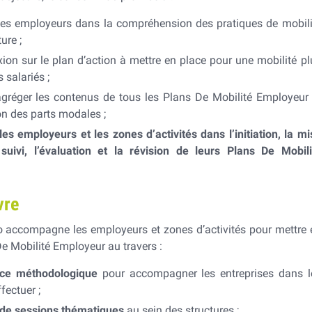
es employeurs dans la compréhension des pratiques de mobili
ure ;
exion sur le plan d’action à mettre en place pour une mobilité pl
 salariés ;
 agréger les contenus de tous les Plans De Mobilité Employeur 
ion des parts modales ;
s employeurs et les zones d’activités dans l’initiation, la mi
suivi, l’évaluation et la révision de leurs Plans De Mobili
vre
o accompagne les employeurs et zones d’activités pour mettre 
De Mobilité Employeur au travers :
nce méthodologique
pour accompagner les entreprises dans l
fectuer ;
de sessions thématiques
au sein des structures ;