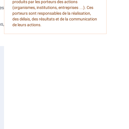
produits par les porteurs des actions
es
(organismes, institutions, entreprises …). Ces
porteurs sont responsables de la réalisation,
des délais, des résultats et de la communication
s,
de leurs actions.