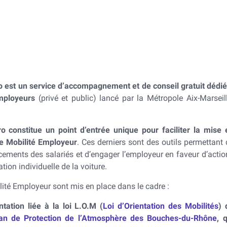
bilité individuelle
Transport terrestre
Transport en commun
o est un service d’accompagnement et de conseil gratuit dédié
mployeurs
(privé et public) lancé par la Métropole Aix-Marseill
o constitue un point d’entrée unique pour faciliter la mise 
e Mobilité Employeur
. Ces derniers sont des outils permettant 
cements des salariés et d’engager l’employeur en faveur d’actio
sation individuelle de la voiture.
ité Employeur sont mis en place dans le cadre :
tation liée à la loi L.O.M (
Loi d’Orientation des Mobilités
) 
an de Protection de l’Atmosphère des Bouches-du-Rhône
, 