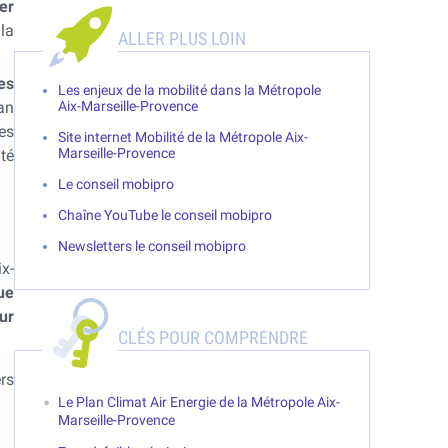
er
la
es
Les enjeux de la mobilité dans la Métropole
an
Aix-Marseille-Provence
es
Site internet Mobilité de la Métropole Aix-
Marseille-Provence
té
Le conseil mobipro
Chaîne YouTube le conseil mobipro
Newsletters le conseil mobipro
x-
ue
ur
CLÉS POUR COMPRENDRE
rs
Le Plan Climat Air Energie de la Métropole Aix-
Marseille-Provence