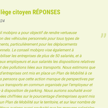
llège citoyen RÉPONSES
024
l mobipro a pour objectif de rendre vertueuse
tion des véhicules personnels pour tous types de
ents, particulièrement pour les déplacements
onnels. Le conseil mobipro vise également à
iliser les entreprises de plus de 50 salariés, et à
aux employeurs et aux salariés les dispositions relatives
t des pollutions liées aux transports. Nous estimons que
d’entreprises ont mis en place un Plan de Mobilité à ce
us pensons que cette action manque de perspectives par
aux transports en commun organisés par l’employeur et
 à disposition de parking. Nous aurions souhaité avoir
es chiffrées sur le pourcentage d’entreprises ayant mis
un Plan de Mobilité sur le territoire, et sur leur nombre de
 Nous aurions aussi souhaité que les mesures salariales