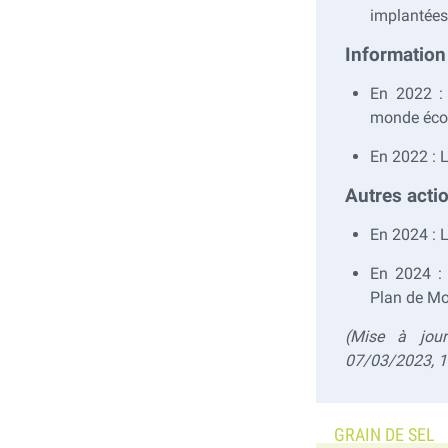
implantées 
Information
En 2022 :
monde éc
En 2022 :
Autres acti
En 2024 :
En 2024 :
Plan de Mob
(Mise à jour
07/03/2023, 