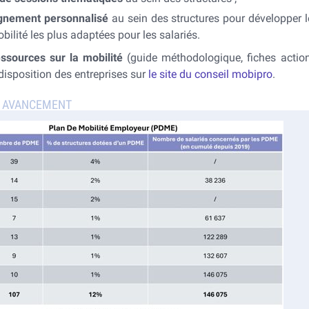
nement personnalisé
au sein des structures pour développer l
bilité les plus adaptées pour les salariés.
essources sur la mobilité
(guide méthodologique, fiches action
disposition des entreprises sur
le site du conseil mobipro
.