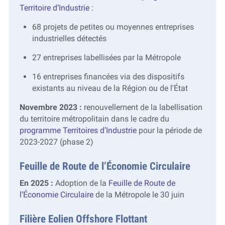
Territoire d’Industrie
:
68 projets de petites ou moyennes entreprises
industrielles détectés
27 entreprises labellisées par la Métropole
16 entreprises financées via des dispositifs
existants au niveau de la Région ou de l'État
Novembre 2023 :
renouvellement de la labellisation
du territoire métropolitain dans le cadre du
programme Territoires d’Industrie
pour la période de
2023-2027 (phase 2)
Feuille de Route de l’Économie Circulaire
En 2025 :
Adoption de la
Feuille de Route de
l’Économie Circulaire
de la Métropole le 30 juin
Filière Eolien Offshore Flottant