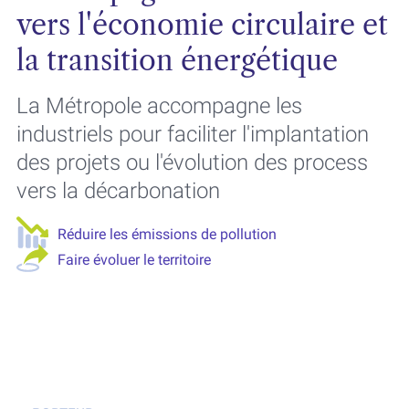
vers l'économie circulaire et
la transition énergétique
La Métropole accompagne les
industriels pour faciliter l'implantation
des projets ou l'évolution des process
vers la décarbonation
Réduire les émissions de pollution
Faire évoluer le territoire
Gaz à effet de serre
Énergie alternative
Innovation
Transition énergétique
Industrie
Économie circulaire