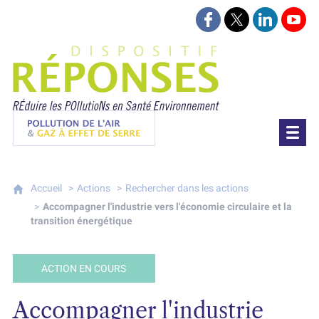
Suivez-nous sur Face
Suivez-nous sur 
Retrouvez-
Retr
Projet Réponses - Réduire les POllutioN
Pollution de l'air & gaz à effet de serre
Accueil
Actions
Rechercher dans les actions
Accompagner l'industrie vers l'économie circulaire et la
transition énergétique
ACTION EN COURS
Accompagner l'industrie