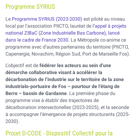
Programme SYRIUS
Le
Programme SYRIUS (2023-2030)
est piloté au niveau
local par l'association PIICTO, lauréat de
l’appel à projets
national ZIBaC (Zone Industrielle Bas Carbone), lancé
dans le cadre de France 2030.
La Métropole co-anime ce
programme avec d'autres partenaires du territoire (PIICTO,
Capenergie, Novachim, Région Sud, Port de Marseille Fos).
L'objectif est de
fédérer les acteurs au sein d'une
démarche collaborative visant à accélérer la
décarbonation de l’industrie sur le territoire de la zone
industrialo-portuaire de Fos – pourtour de l’étang de
Berre – bassin de Gardanne
. La première phase du
programme vise à établir des trajectoires de
décarbonation intersectorielles (2023-2025), et la seconde
à accompagner l’émergence de projets structurants (2025-
2030).
Projet D-CODE - Dispositif Collectif pour la