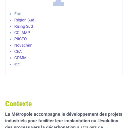
État ‎
Région Sud ‎
Rising Sud
CCI AMP
PIICTO
Novachim
‎
CEA
GPMM ‎
etc.
Contexte
La Métropole accompagne le développement des projets
industriels pour faciliter leur implantation ou l’évolution
des process vers la décarbonation
au travers de