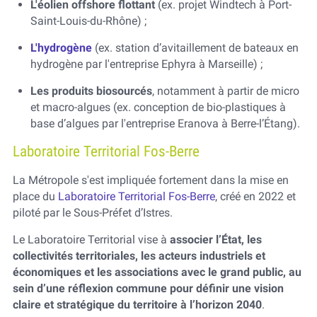
L'éolien offshore flottant
(ex. projet Windtech à Port-
Saint-Louis-du-Rhône) ;
L'hydrogène
(ex. station d’avitaillement de bateaux en
hydrogène par l'entreprise Ephyra à Marseille) ;
Les produits biosourcés
, notamment à partir de micro
et macro-algues (ex. conception de bio-plastiques à
base d’algues par l'entreprise Eranova à Berre-l’Étang).
Laboratoire Territorial Fos-Berre
La Métropole s'est impliquée fortement dans la mise en
place du
Laboratoire Territorial Fos-Berre
, créé en 2022 et
piloté par le Sous-Préfet d’Istres.
Le Laboratoire Territorial vise à
associer l’État, les
collectivités territoriales, les acteurs industriels et
économiques et les associations avec le grand public, au
sein d’une réflexion commune pour définir une vision
claire et stratégique du territoire à l’horizon 2040
.