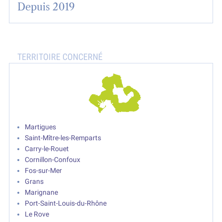
Depuis 2019
Martigues
Saint-Mître-les-Remparts
Carry-le-Rouet
Cornillon-Confoux
Fos-sur-Mer
Grans
Marignane
Port-Saint-Louis-du-Rhône
Le Rove