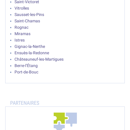
Saint-Victoret
Vitrolles
Sausset-les-Pins
Saint-Chamas
Rognac
Miramas
Istres
Gignac-la-Nerthe
Ensuès-la-Redonne
Châteauneuf-les-Martigues
Berre-l’Étang
Port-de-Bouc