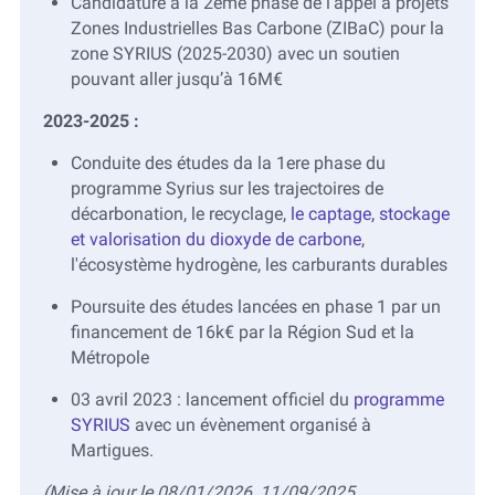
Candidature à la 2ème phase de l'appel à projets
Zones Industrielles Bas Carbone (ZIBaC) pour la
zone SYRIUS (2025-2030) avec un soutien
pouvant aller jusqu’à 16M€
2023-2025 :
Conduite des études da la 1ere phase du
programme Syrius sur les trajectoires de
décarbonation, le recyclage,
le captage, stockage
et valorisation du dioxyde de carbone
,
l'écosystème hydrogène, les carburants durables
Poursuite des études lancées en phase 1 par un
financement de 16k€ par la Région Sud et la
Métropole
03 avril 2023 : lancement officiel du
programme
SYRIUS
avec un évènement organisé à
Martigues.
(Mise à jour le 08/01/2026, 11/09/2025,