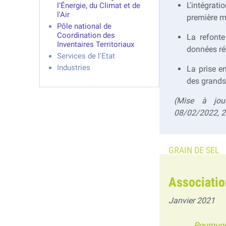
L'intégrat
l'Énergie, du Climat et de
l'Air
première m
Pôle national de
Coordination des
La refont
Inventaires Territoriaux
données rée
Services de l'Etat
Industries
La prise e
des grands
(Mise à jou
08/02/2022, 
Associatio
Janvier 2021
Pourquoi 