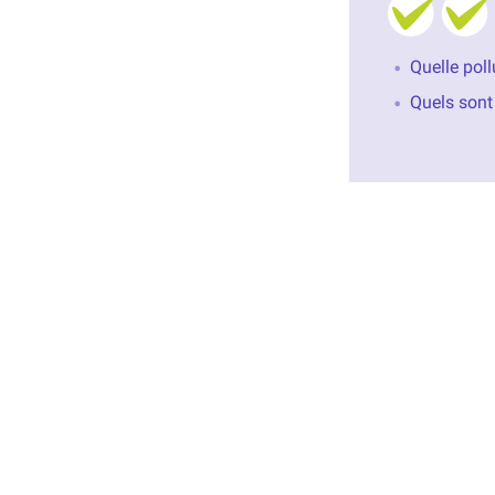
Quelle poll
Quels sont 