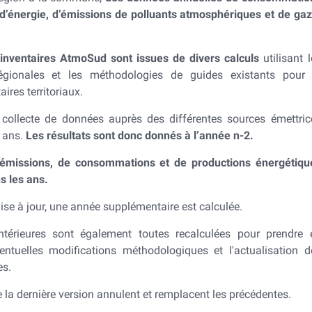
 d’énergie, d’émissions de polluants atmosphériques et de gaz
inventaires AtmoSud sont issues de divers calculs
utilisant 
régionales et les méthodologies de guides existants pour 
aires territoriaux.
collecte de données auprès des différentes sources émettric
 ans.
Les résultats sont donc donnés à l’année n-2.
d'émissions, de consommations et de productions énergétiqu
us les ans.
ise à jour, une année supplémentaire est calculée.
térieures sont également toutes recalculées pour prendre 
ntuelles modifications méthodologiques et l'actualisation d
es.
la dernière version annulent et remplacent les précédentes.