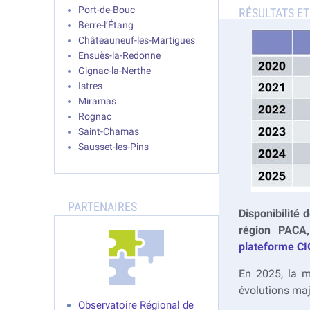
Port-de-Bouc
Berre-l’Étang
Châteauneuf-les-Martigues
Ensuès-la-Redonne
Gignac-la-Nerthe
Istres
Miramas
Rognac
Saint-Chamas
Sausset-les-Pins
Disponibilité 
région PACA,
plateforme C
En 2025, la m
évolutions maj
Observatoire Régional de