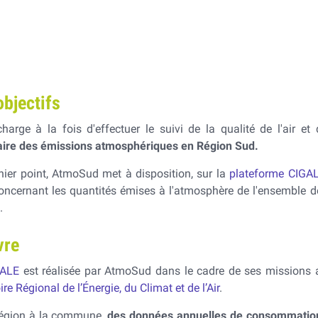
Information
objectifs
rge à la fois d'effectuer le suivi de la qualité de l'air et 
ntaire des émissions atmosphériques en Région Sud.
ier point, AtmoSud met à disposition, sur la
plateforme CIGA
oncernant les quantités émises à l'atmosphère de l'ensemble d
s.
vre
GALE
est réalisée par AtmoSud dans le cadre de ses missions 
re Régional de l’Énergie, du Climat et de l’Air
.
a région à la commune,
des données annuelles de consommatio