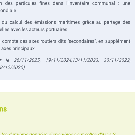
ion des particules fines dans l'inventaire communal : une
ondiale
e du calcul des émissions maritimes grâce au partage des
lles avec les acteurs portuaires
n compte des axes routiers dits "secondaires", en supplément
 axes principaux
r le 26/11/2025, 19/11/2024,13/11/2023, 30/11/2022,
28/12/2020)
ns
les dernières données disponibles sont celles d'il y a 2