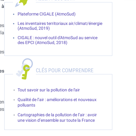
 à
Plateforme CIGALE (AtmoSud)
Les inventaires territoriaux air/climat/énergie
les
(AtmoSud, 2019)
la
CIGALE : nouvel outil d'AtmoSud au service
des EPCI (AtmoSud, 2018)
es
CLÉS POUR COMPRENDRE
es
Tout savoir sur la pollution de l'air
Qualité de l’air : améliorations et nouveaux
en
polluants
es
Cartographies de la pollution de l’air : avoir
une vision d’ensemble sur toute la France