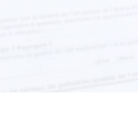
Partager sur Facebook
Partager sur X
Partager sur LinkedIn
Partager la page