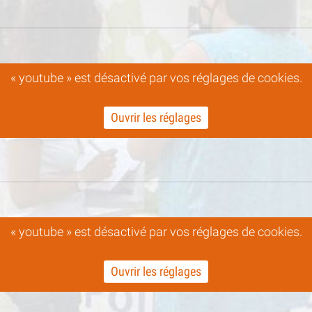
« youtube » est désactivé par vos réglages de cookies.
Ouvrir les réglages
« youtube » est désactivé par vos réglages de cookies.
Ouvrir les réglages