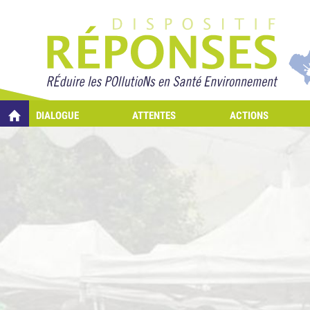
Projet Réponses - R
DIALOGUE
ATTENTES
ACTIONS
QUELLES RÉPONSES À MES PRÉOCCUPATIONS SUR LA POLLUTION DE L'AI