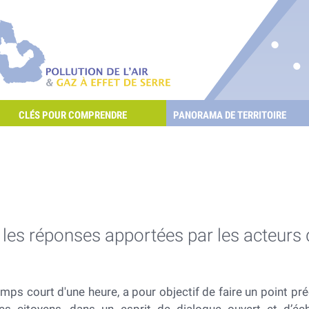
re les POllutioNs en Santé Environnement
Pollution de l'air & gaz à effet de serre
CLÉS POUR COMPRENDRE
PANORAMA DE TERRITOIRE
E L'AIR ET LES GAZ À EFFET DE SERRE ?
es réponses apportées par les acteurs du
ps court d'une heure, a pour objectif de faire un point pré