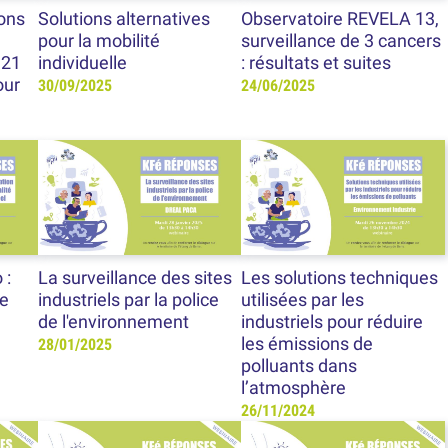
ions
Solutions alternatives
Observatoire REVELA 13,
pour la mobilité
surveillance de 3 cancers
 21
individuelle
: résultats et suites
our
30/09/2025
24/06/2025
 :
La surveillance des sites
Les solutions techniques
de
industriels par la police
utilisées par les
de l'environnement
industriels pour réduire
les émissions de
28/01/2025
polluants dans
l’atmosphère
26/11/2024