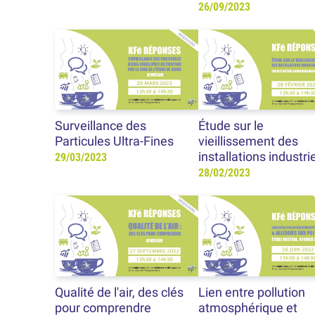
26/09/2023
Surveillance des
Étude sur le
Particules Ultra-Fines
vieillissement des
installations industri
29/03/2023
28/02/2023
Qualité de l'air, des clés
Lien entre pollution
pour comprendre
atmosphérique et