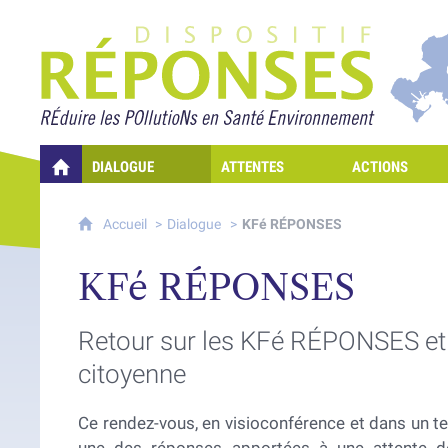
Projet Réponses - Rédui
DIALOGUE
ATTENTES
ACTIONS
QUELLES RÉPONSES À MES PRÉOCCUPATIONS SUR LA POLLUTION D
Accueil
Dialogue
KFé RÉPONSES
KFé RÉPONSES
Retour sur les KFé RÉPONSES et l
citoyenne
Ce rendez-vous, en visioconférence et dans un tem