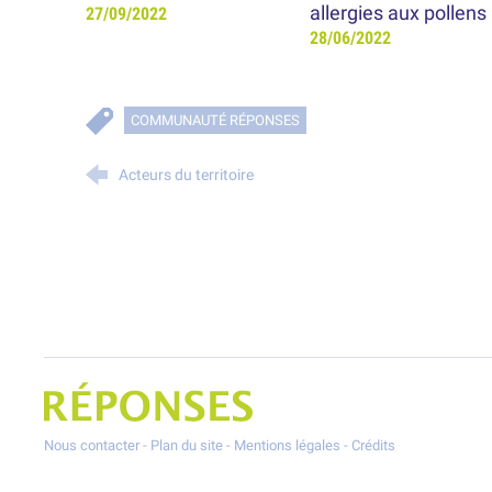
allergies aux pollens
27/09/2022
28/06/2022
COMMUNAUTÉ RÉPONSES
Acteurs du territoire
Projet Réponses - Réduire les POllutioNs en Santé Environnement
Nous contacter
-
Plan du site
-
Mentions légales
-
Crédits