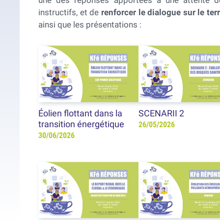
une des réponses apportées à une attente de
instructifs, et de
renforcer le dialogue sur le terr
ainsi que les présentations :
Éolien flottant dans la
SCENARII 2
transition énergétique
26/05/2026
30/06/2026