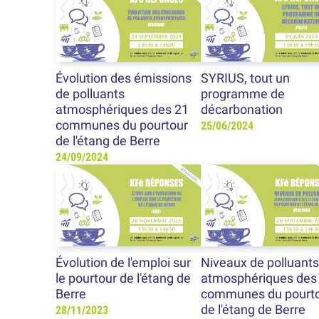
Évolution des émissions
SYRIUS, tout un
de polluants
programme de
atmosphériques des 21
décarbonation
communes du pourtour
25/06/2024
de l'étang de Berre
24/09/2024
Évolution de l'emploi sur
Niveaux de polluants
le pourtour de l'étang de
atmosphériques des
Berre
communes du pourt
de l'étang de Berre
28/11/2023