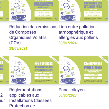
Réduction des émissions
Lien entre pollution
de Composés
atmosphérique et
Organiques Volatils
allergies aux pollens
(COV)
30/01/2024
28/05/2024
Réglementations
Panel citoyen
 21
applicables aux
03/05/2023
our
Installations Classées
Protection de