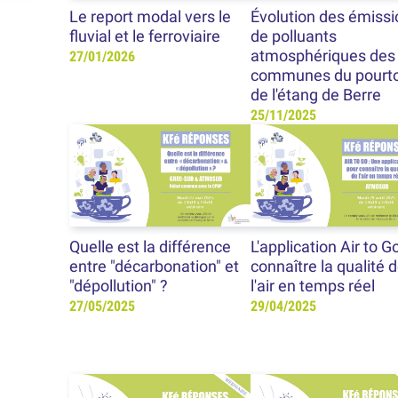
Le report modal vers le
Évolution des émiss
fluvial et le ferroviaire
de polluants
atmosphériques des
27/01/2026
communes du pourt
de l'étang de Berre
25/11/2025
Quelle est la différence
L'application Air to Go
entre "décarbonation" et
connaître la qualité 
"dépollution" ?
l'air en temps réel
27/05/2025
29/04/2025