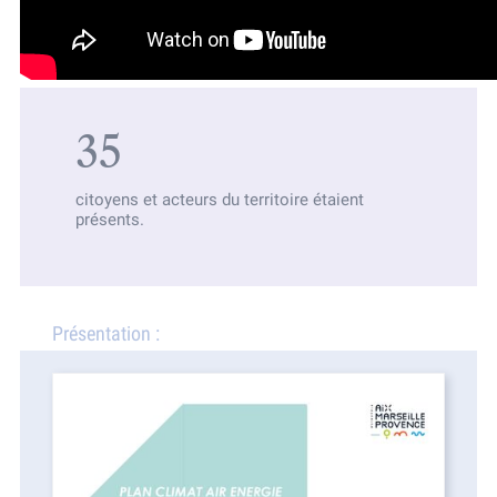
35
citoyens et acteurs du territoire étaient
présents.
Présentation :