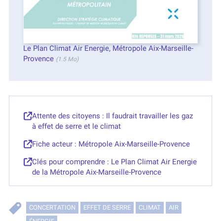
Le Plan Climat Air Energie, Métropole Aix-Marseille-
Provence
(1.5 Mo)
Attente des citoyens : Il faudrait travailler les gaz
à effet de serre et le climat
Fiche acteur : Métropole Aix-Marseille-Provence
Clés pour comprendre : Le Plan Climat Air Energie
de la Métropole Aix-Marseille-Provence
CONCERTATION
EFFET DE SERRE
CLIMAT
AIR