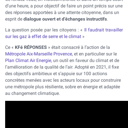
d’une heure, a pour objectif de faire un point précis sur une
des réponses apportées à une attente citoyenne, dans un
esprit de
dialogue ouvert et d’échanges instructifs
.
La question posée par les citoyens : «
Il faudrait travailler
sur les gaz à effet de serre et le climat
»
Ce «
KFé RÉPONSES
» était consacré à l’action de la
Métropole Aix-Marseille Provence
, et en particulier sur le
Plan Climat Air Energie
, un outil en faveur du climat et de
l’amélioration de la qualité de l’air. Adopté en 2021, il fixe
des objectifs ambitieux et s’appuie sur 100 actions
concrètes menées avec les acteurs locaux pour construire
une métropole plus résiliente, sobre en énergie et adaptée
au changement climatique.