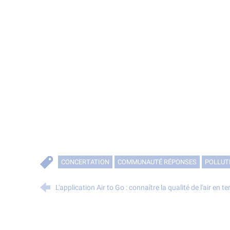
CONCERTATION
COMMUNAUTÉ RÉPONSES
POLLUT
L'application Air to Go : connaître la qualité de l'air en t