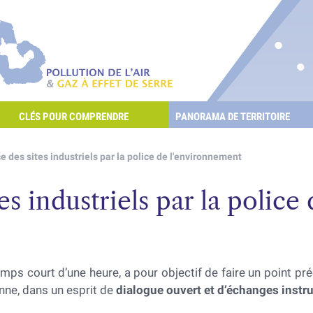
re les POllutioNs en Santé Environnement
Pollution de l'air & gaz à effet de serre
CLÉS POUR COMPRENDRE
PANORAMA DE TERRITOIRE
E L'AIR ET LES GAZ À EFFET DE SERRE ?
e des sites industriels par la police de l'environnement
tes industriels par la polic
ps court d’une heure, a pour objectif de faire un point pré
nne, dans un esprit de
dialogue ouvert et d’échanges instru