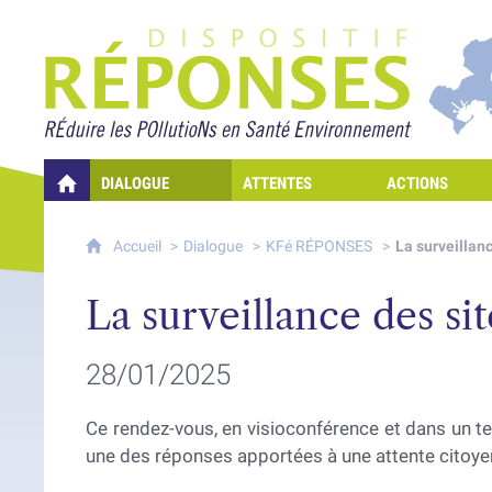
Projet Réponses - Rédui
DIALOGUE
ATTENTES
ACTIONS
QUELLES RÉPONSES À MES PRÉOCCUPATIONS SUR LA POLLUTION D
Accueil
Dialogue
KFé RÉPONSES
La surveillanc
La surveillance des si
28/01/2025
Ce rendez-vous, en visioconférence et dans un tem
une des réponses apportées à une attente citoye