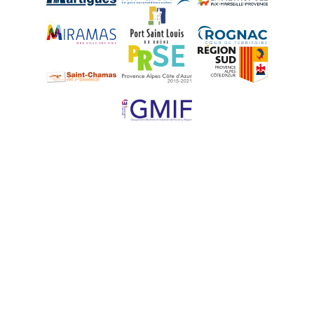
Miramas
Port-Saint-Louis
Rognac
Saint-Chamas
PRSE
Région Sud
UPE 13 - GMIF