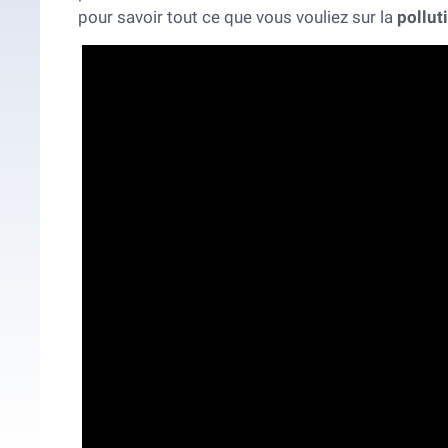
pour savoir tout ce que vous vouliez sur la
pollut