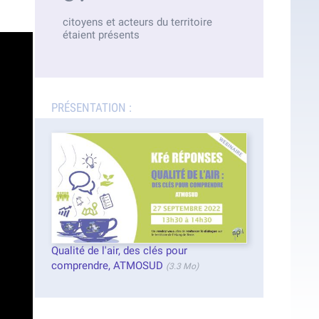
citoyens et acteurs du territoire
étaient présents
PRÉSENTATION :
Qualité de l'air, des clés pour
comprendre, ATMOSUD
(3.3 Mo)