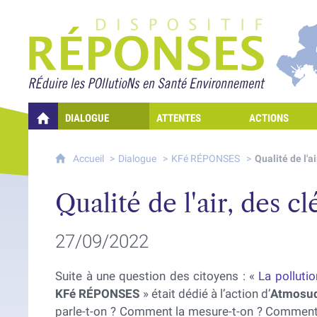
Projet Réponses - Rédui
DIALOGUE
ATTENTES
ACTIONS
QUELLES RÉPONSES À MES PRÉOCCUPATIONS SUR LA POLLUTION D
Accueil
Dialogue
KFé RÉPONSES
Qualité de l'a
Qualité de l'air, des 
27/09/2022
Suite à une question des citoyens : «
La pollutio
KFé RÉPONSES
» était dédié à l’action d’
Atmosu
parle-t-on ? Comment la mesure-t-on ? Comment 