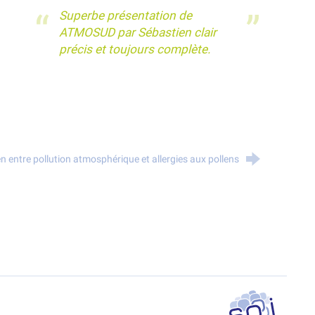
Superbe présentation de
ATMOSUD par Sébastien clair
précis et toujours complète.
en entre pollution atmosphérique et allergies aux pollens
SPPPI PACA