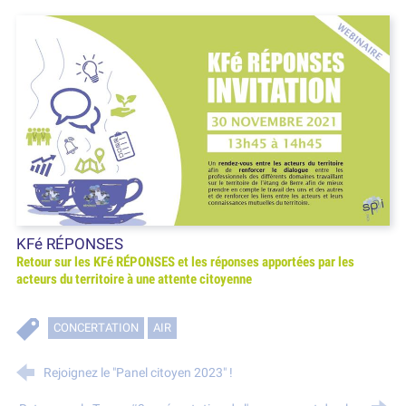
KFé RÉPONSES
Retour sur les KFé RÉPONSES et les réponses apportées par les
acteurs du territoire à une attente citoyenne
CONCERTATION
AIR
Rejoignez le "Panel citoyen 2023" !