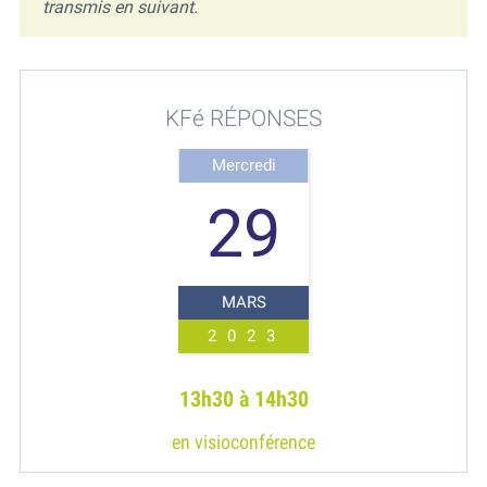
transmis en suivant.
KFé RÉPONSES
Mercredi
29
MARS
2023
13h30 à 14h30
en visioconférence