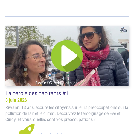
La parole des habitants #1
3 juin 2026
Riwann, 13 ans, écoute les citoyens sur leurs préoccupations sur la
pollution de l'air et le climat. Découvrez le témoignage de Eve et
Cindy. Et vous, quelles sont vos préoccupations ?