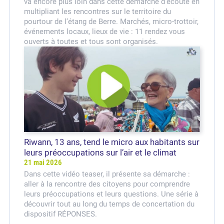
va encore plus loin dans cette démarche d’écoute en
multipliant les rencontres sur le territoire du
pourtour de l’étang de Berre. Marchés, micro-trottoir,
événements locaux, lieux de vie : 11 rendez vous
ouverts à toutes et tous sont organisés.
Riwann, 13 ans, tend le micro aux habitants sur
leurs préoccupations sur l’air et le climat
21 mai 2026
Dans cette vidéo teaser, il présente sa démarche :
aller à la rencontre des citoyens pour comprendre
leurs préoccupations et leurs questions. Une série à
découvrir tout au long du temps de concertation du
dispositif RÉPONSES.