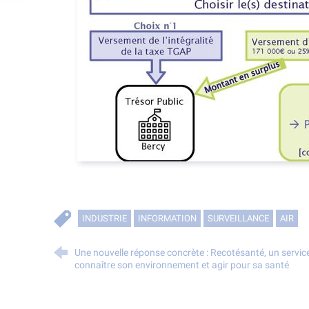
INDUSTRIE
INFORMATION
SURVEILLANCE
AIR
Une nouvelle réponse concrète : Recotésanté, un servi
connaître son environnement et agir pour sa santé