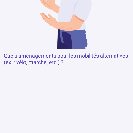
Il faudrait installer des bornes électriques dans les
communes