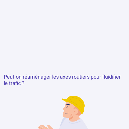
Quels aménagements pour les mobilités alternatives
(ex. : vélo, marche, etc.) ?