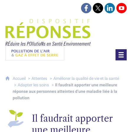
Suivez-nous sur Face
Suivez-nous sur 
Retrouvez-
Retr
Projet Réponses - Réduire les POllutioN
Pollution de l'air & gaz à effet de serre
Accueil
Attentes
Améliorer la qualité de vie et la santé
Adapter les soins
Il faudrait apporter une meilleure
réponse aux personnes atteintes d’une maladie liée à la
pollution
Il faudrait apporter
une meilleure