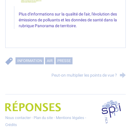
Plus d'informations sur la qualité de l'air, l'évolution des
émissions de polluants et les données de santé dans la
rubrique Panorama de territoire.
INFORMATION
AIR
PRESSE
Peut-on multiplier les points de vue ?
SPPPI P
Projet Réponses - Réduire les POllutioNs en Santé Environnement
Nous contacter
-
Plan du site
-
Mentions légales
-
Crédits