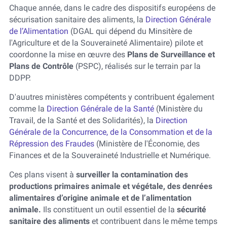
Chaque année, dans le cadre des dispositifs européens de
sécurisation sanitaire des aliments, la
Direction Générale
de l’Alimentation
(DGAL qui dépend du Minsitère de
l'Agriculture et de la Souveraineté Alimentaire) pilote et
coordonne la mise en œuvre des
Plans de Surveillance et
Plans de Contrôle
(PSPC), réalisés sur le terrain par la
DDPP.
D'auutres ministères compétents y contribuent également
comme la
Direction Générale de la Santé
(Ministère du
Travail, de la Santé et des Solidarités), la
Direction
Générale de la Concurrence, de la Consommation et de la
Répression des Fraudes
(Ministère de l'Économie, des
Finances et de la Souveraineté Industrielle et Numérique.
Ces plans visent à
surveiller la contamination des
productions primaires animale et végétale, des denrées
alimentaires d’origine animale et de l’alimentation
animale.
Ils constituent un outil essentiel de la
sécurité
sanitaire des aliments
et contribuent dans le même temps