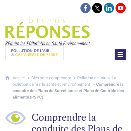
Suivez-nous sur Face
Suivez-nous sur 
Retrouvez-
Retr
Projet Réponses - Réduire les POllutioN
Pollution de l'air & gaz à effet de serre
Accueil
Clés pour comprendre
Pollution de l'air
La
pollution de l'air, la santé et l'environnement
Comprendre la
conduite des Plans de Surveillance et Plans de Contrôle des
aliments (PSPC)
Comprendre la
conduite des Plans de