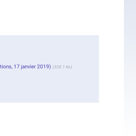
ations, 17 janvier 2019)
(328.1 Ko)