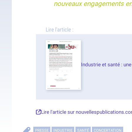
nouveaux engagements en 
Lire l'article :
Industrie et santé : un
Lire l'article sur nouvellespublications.c
PRESSE
INDUSTRIE
SANTÉ
CONCERTATION