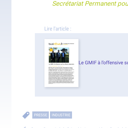
Secrétariat Permanent pour
Lire l'article :
Le GMIF à l’offensive s
PRESSE
INDUSTRIE