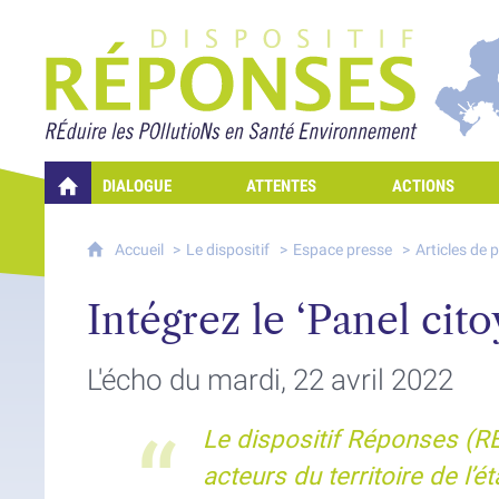
Projet Réponses - Rédui
DIALOGUE
ATTENTES
ACTIONS
QUELLES RÉPONSES À MES PRÉOCCUPATIONS SUR LA POLLUTION D
Accueil
Le dispositif
Espace presse
Articles de 
Intégrez le ‘Panel cito
L'écho du mardi, 22 avril 2022
Le dispositif Réponses (RÉ
acteurs du territoire de l