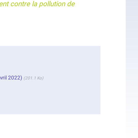
ent contre la pollution de
avril 2022)
(201.1 Ko)