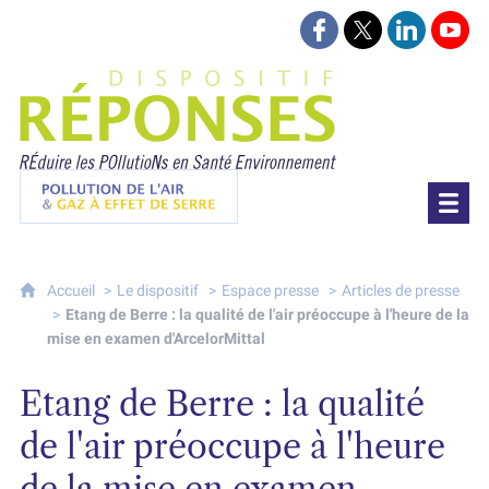
Suivez-nous sur Face
Suivez-nous sur 
Retrouvez-
Retr
Projet Réponses - Réduire les POllutioN
Pollution de l'air & gaz à effet de serre
Accueil
Le dispositif
Espace presse
Articles de presse
Etang de Berre : la qualité de l'air préoccupe à l'heure de la
mise en examen d'ArcelorMittal
Etang de Berre : la qualité
de l'air préoccupe à l'heure