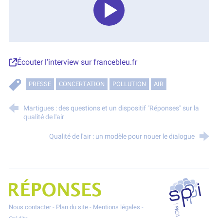
Écouter l'interview sur francebleu.fr
PRESSE
CONCERTATION
POLLUTION
AIR
Martigues : des questions et un dispositif "Réponses" sur la
qualité de l'air
Qualité de l'air : un modèle pour nouer le dialogue
SPPPI P
Projet Réponses - Réduire les POllutioNs en Santé Environnement
Nous contacter
-
Plan du site
-
Mentions légales
-