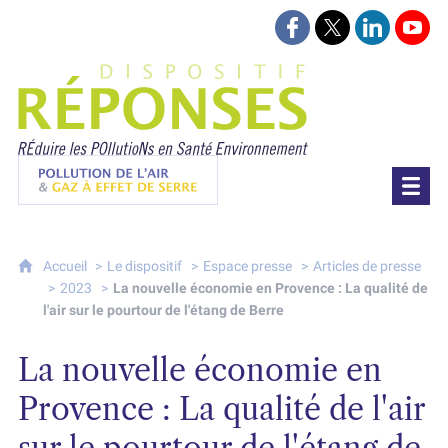
Suivez-nous sur Face
Suivez-nous sur 
Retrouvez-
Retr
Projet Réponses - Réduire les POllutioN
Pollution de l'air & gaz à effet de serre
Accueil
Le dispositif
Espace presse
Articles de presse
2023
La nouvelle économie en Provence : La qualité de
l'air sur le pourtour de l'étang de Berre
La nouvelle économie en
Provence : La qualité de l'air