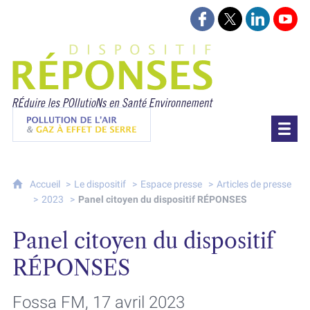
Suivez-nous sur Face
Suivez-nous sur 
Retrouvez-
Retr
Projet Réponses - Réduire les POllutioN
Pollution de l'air & gaz à effet de serre
Accueil
Le dispositif
Espace presse
Articles de presse
2023
Panel citoyen du dispositif RÉPONSES
Panel citoyen du dispositif
RÉPONSES
Fossa FM, 17 avril 2023