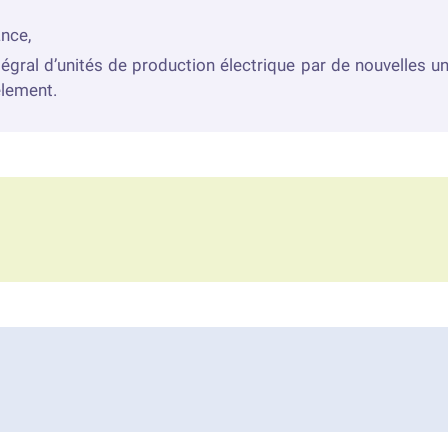
ance,
ral d’unités de production électrique par de nouvelles un
lement.