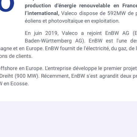
production d’énergie renouvelable en Franc
l’international,
Valeco dispose de 592MW de p
éoliens et photovoltaïque en exploitation.
En juin 2019, Valeco a rejoint EnBW AG (E
Baden-Württemberg AG). EnBW est l'une de
gne et en Europe. EnBW fournit de l'électricité, du gaz, de l
ions de clients.
fshore en Europe. L'entreprise développe le premier projet
e Dreiht (900 MW). Récemment, EnBW s'est agrandit deux pr
W en Ecosse.