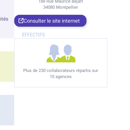
188 Rue Maurice Béjart
34080 Montpellier
ités
Consulter le site internet
Plus de 230 collaborateurs répartis sur
10 agences