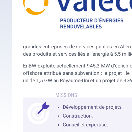
grandes entreprises de services publics en Allema
des produits et services liés à l'énergie à 5,5 mill
EnBW exploite actuellement 945,3 MW d’éolien of
offshore attribué sans subvention : le projet H
un de 1,5 GW au Royaume-Uni et un projet de 3G
Développement de projets
Construction,
Conseil et expertise,