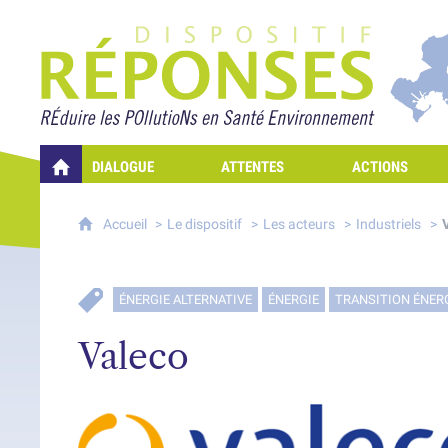
Projet Réponses - Rédui
DIALOGUE
ATTENTES
ACTIONS
QUELLES RÉPONSES À MES PRÉOCCUPATIONS SUR LA POLLUTION D
Accueil
Le dispositif
Les acteurs
Industriels
ÉNERGIE ALTERNATIVE
ÉNERGIE
TRANSITION ÉNER
Valeco