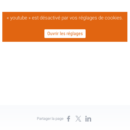
« youtube » est désactivé par vos réglages de cookies.
Ouvrir les réglages
Partager sur Facebook
Partager sur X
Partager sur LinkedIn
Partager la page