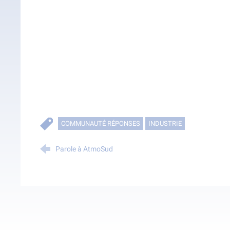
COMMUNAUTÉ RÉPONSES
INDUSTRIE
Parole à AtmoSud