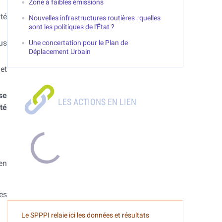
Zone à faibles émissions
té
Nouvelles infrastructures routières : quelles
sont les politiques de l'État ?
us
Une concertation pour le Plan de
Déplacement Urbain
et
se
té
en
es
Le SPPPI relaie ici les données et résultats