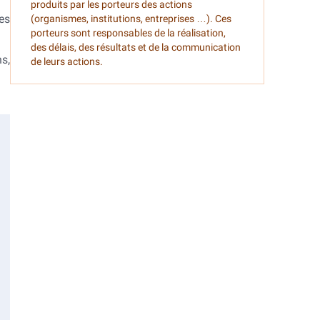
produits par les porteurs des actions
es
(organismes, institutions, entreprises …). Ces
porteurs sont responsables de la réalisation,
des délais, des résultats et de la communication
s,
de leurs actions.