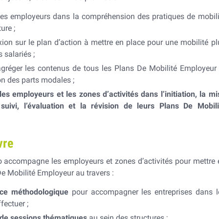
es employeurs dans la compréhension des pratiques de mobili
ure ;
exion sur le plan d’action à mettre en place pour une mobilité pl
 salariés ;
 agréger les contenus de tous les Plans De Mobilité Employeur 
ion des parts modales ;
s employeurs et les zones d’activités dans l’initiation, la mi
suivi, l’évaluation et la révision de leurs Plans De Mobili
vre
o accompagne les employeurs et zones d’activités pour mettre 
De Mobilité Employeur au travers :
nce méthodologique
pour accompagner les entreprises dans l
fectuer ;
de sessions thématiques
au sein des structures ;