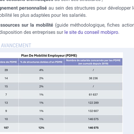
nement personnalisé
au sein des structures pour développer l
bilité les plus adaptées pour les salariés.
essources sur la mobilité
(guide méthodologique, fiches action
disposition des entreprises sur
le site du conseil mobipro
.