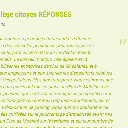
llège citoyen RÉPONSES
024
l mobipro a pour objectif de rendre vertueuse
tion des véhicules personnels pour tous types de
ents, particulièrement pour les déplacements
onnels. Le conseil mobipro vise également à
iliser les entreprises de plus de 50 salariés, et à
aux employeurs et aux salariés les dispositions relatives
t des pollutions liées aux transports. Nous estimons que
d’entreprises ont mis en place un Plan de Mobilité à ce
us pensons que cette action manque de perspectives par
aux transports en commun organisés par l’employeur et
 à disposition de parking. Nous aurions souhaité avoir
es chiffrées sur le pourcentage d’entreprises ayant mis
un Plan de Mobilité sur le territoire, et sur leur nombre de
 Nous aurions aussi souhaité que les mesures salariales