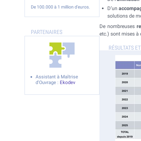
De 100.000 à 1 million d'euros.
D’un
accompag
solutions de mo
De nombreuses
r
etc.) sont mises à 
Assistant à Maîtrise
d'Ouvrage :
Ekodev