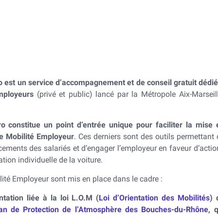
bilité individuelle
Transport terrestre
Transport en commun
o est un service d’accompagnement et de conseil gratuit dédié
mployeurs
(privé et public) lancé par la Métropole Aix-Marseill
o constitue un point d’entrée unique pour faciliter la mise 
e Mobilité Employeur
. Ces derniers sont des outils permettant 
cements des salariés et d’engager l’employeur en faveur d’actio
sation individuelle de la voiture.
ité Employeur sont mis en place dans le cadre :
tation liée à la loi L.O.M (
Loi d’Orientation des Mobilités
) 
an de Protection de l’Atmosphère des Bouches-du-Rhône
, 