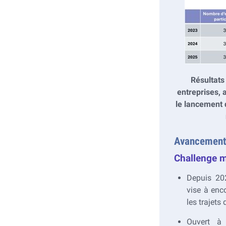
Résultats
entreprises, 
le lancement 
Avancement
Challenge m
Depuis 20
vise à enco
les trajets 
Ouvert à 