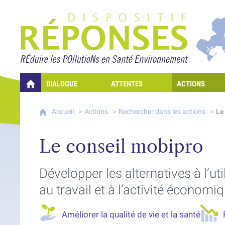
Projet Réponses - Rédui
DIALOGUE
ATTENTES
ACTIONS
QUELLES RÉPONSES À MES PRÉOCCUPATIONS SUR LA POLLUTION D
Accueil
Actions
Rechercher dans les actions
Le
Le conseil mobipro
Développer les alternatives à l’ut
au travail et à l’activité économi
Améliorer la qualité de vie et la santé