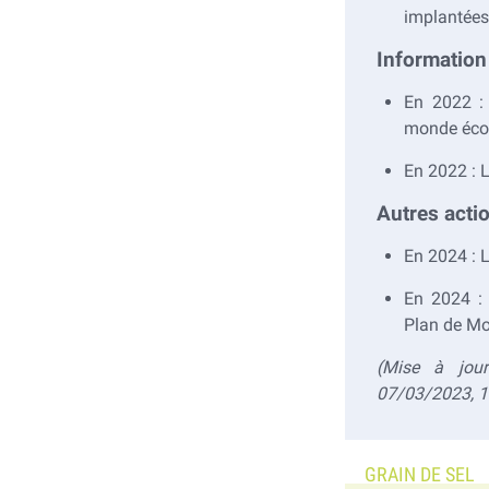
implantées 
Information
En 2022 :
monde éc
En 2022 :
Autres acti
En 2024 :
En 2024 :
Plan de Mob
(Mise à jour
07/03/2023, 