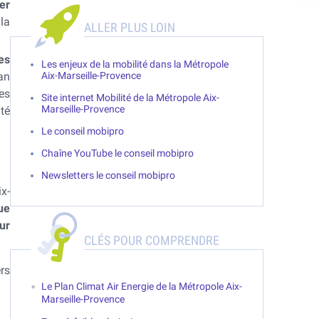
er
la
es
Les enjeux de la mobilité dans la Métropole
an
Aix-Marseille-Provence
es
Site internet Mobilité de la Métropole Aix-
Marseille-Provence
té
Le conseil mobipro
Chaîne YouTube le conseil mobipro
Newsletters le conseil mobipro
x-
ue
ur
CLÉS POUR COMPRENDRE
rs
Le Plan Climat Air Energie de la Métropole Aix-
Marseille-Provence