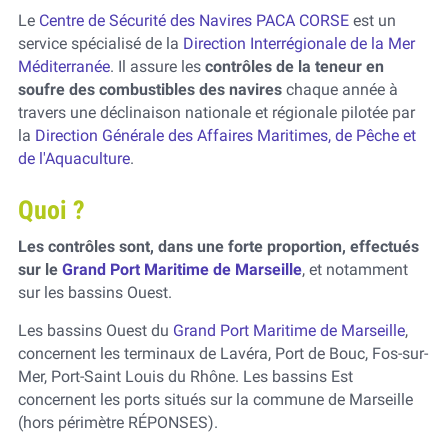
Le
Centre de Sécurité des Navires PACA CORSE
est un
service spécialisé de la
Direction Interrégionale de la Mer
Méditerranée
. Il assure les
contrôles de la teneur en
soufre des combustibles des navires
chaque année à
travers une déclinaison nationale et régionale pilotée par
la
Direction Générale des Affaires Maritimes, de Pêche et
de l'Aquaculture
.
Quoi ?
Les contrôles sont, dans une forte proportion, effectués
sur le
Grand Port Maritime de Marseille
, et notamment
sur les bassins Ouest.
Les bassins Ouest du
Grand Port Maritime de Marseille
,
concernent les terminaux de Lavéra, Port de Bouc, Fos-sur-
Mer, Port-Saint Louis du Rhône. Les bassins Est
concernent les ports situés sur la commune de Marseille
(hors périmètre RÉPONSES).