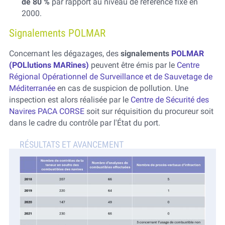
de 80 %
par rapport au niveau de référence fixé en
2000.
Signalements POLMAR
Concernant les dégazages, des
signalements
POLMAR
(POLlutions MARines)
peuvent être émis par le
Centre
Régional Opérationnel de Surveillance et de Sauvetage de
Méditerranée
en cas de suspicion de pollution. Une
inspection est alors réalisée par le
Centre de Sécurité des
Navires PACA CORSE
soit sur réquisition du procureur soit
dans le cadre du contrôle par l'État du port.