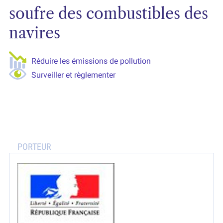
soufre des combustibles des
navires
Réduire les émissions de pollution
Surveiller et règlementer
Pollution de l’air
Transport maritime
Navire
Contrôle