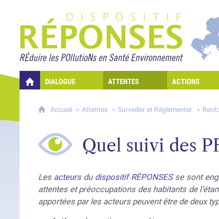
Projet Réponses - Rédui
DIALOGUE
ATTENTES
ACTIONS
QUELLES RÉPONSES À MES PRÉOCCUPATIONS SUR LA POLLUTION D
Accueil
Attentes
Surveiller et Réglementer
Renfo
Quel suivi des PF
Les
acteurs
du
dispositif RÉPONSES
se sont en
attentes et préoccupations des habitants de l’éta
apportées par les acteurs peuvent être de deux typ