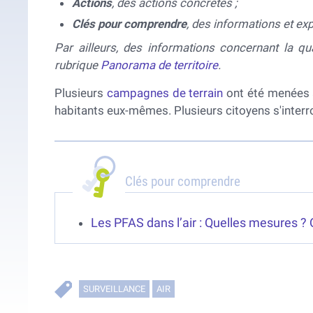
Actions
, des actions concrètes ;
Clés pour comprendre
, des informations et ex
Par ailleurs, des informations concernant la qua
rubrique
Panorama de territoire
.
Plusieurs
campagnes de terrain
ont été menées a
habitants eux-mêmes. Plusieurs citoyens s'interr
Clés pour comprendre
Les PFAS dans l’air : Quelles mesures ? Q
SURVEILLANCE
AIR