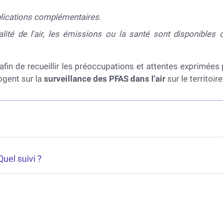
plications complémentaires.
lité de l'air, les émissions ou la santé sont disponibles 
fin de recueillir les préoccupations et attentes exprimées 
ogent sur la
surveillance des PFAS dans l'air
sur le territoire
uel suivi ?