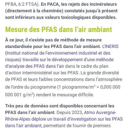
PFBA, 6:2 FTSA).
En PACA, les rejets des incinérateurs
(directement à la cheminée) constatés jusqu’à présent
sont inférieurs aux valeurs toxicologiques disponibles.
Mesure des PFAS dans l’air ambiant
À ce jour, il n’existe pas de méthode de mesure
standardisée pour les PFAS dans l'air ambiant.
L’INERIS
(Institut national de l'environnement industriel et des
risques) travaille sur le développement d’une méthode
d’analyse des PFAS dans l’air
dans le cadre du plan
d’action interministériel sur les PFAS. La grande diversité
de PFAS et leurs faibles concentrations dans l’atmosphère
3
de l’ordre du picogramme (1 picogramme/m
= 0,000 000
3
000 001 g/m
) rendent le mesurage difficile.
Très peu de données sont disponibles concernant les
PFAS dans l’air ambiant
. Depuis 2023,
Atmo Auvergne-
Rhône-Alpes déploie un travail d’investigation sur les PFAS
dans l’air ambiant
, permettant de fournir de premiers