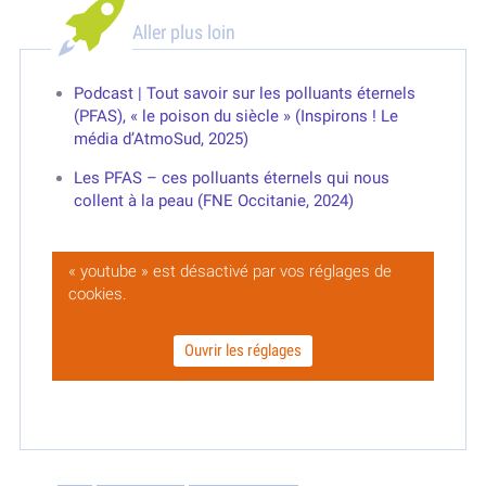
Aller plus loin
Podcast | Tout savoir sur les polluants éternels
(PFAS), « le poison du siècle » (Inspirons ! Le
média d’AtmoSud, 2025)
Les PFAS – ces polluants éternels qui nous
collent à la peau (FNE Occitanie, 2024)
« youtube » est désactivé par vos réglages de
cookies.
Ouvrir les réglages