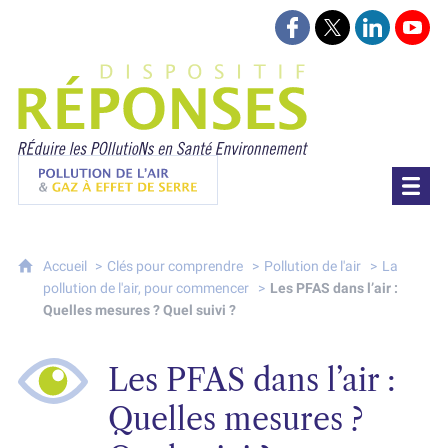
Suivez-nous sur Face
Suivez-nous sur 
Retrouvez-
Retr
Projet Réponses - Réduire les POllutioN
Pollution de l'air & gaz à effet de serre
Accueil
Clés pour comprendre
Pollution de l'air
La
pollution de l'air, pour commencer
Les PFAS dans l’air :
Quelles mesures ? Quel suivi ?
Les PFAS dans l’air :
Quelles mesures ?