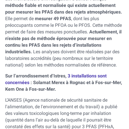
méthode fiable et normalisée qui existe actuellement
pour mesurer les PFAS dans des rejets atmosphériques.
Elle permet de
mesurer 49 PFAS
, dont les plus
préoccupants comme le PFOA ou le PFOS. Cette méthode
permet de faire des mesures ponctuelles.
Actuellement, il
n’existe pas de méthode éprouvée pour mesurer en
continu les PFAS dans les rejets d’installations
industrielles.
Les analyses doivent être réalisées par des
laboratoires accrédités (peu nombreux sur le territoire
national) selon les méthodes normalisées de référence.
Sur l’arrondissement d’Istres,
3 installations sont
concernées
: Solamat Merex à Rognac et à Fos-sur-Mer,
Kem One à Fos-sur-Mer.
L’ANSES (Agence nationale de sécurité sanitaire de
l'alimentation, de l'environnement et du travail) a publié
des valeurs toxicologiques long-terme par inhalation
(quantité dans l’air au-delà de laquelle il pourrait être
constaté des effets sur la santé) pour 3 PFAS (PFHxA,