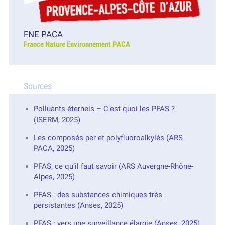
FNE PACA
France Nature Environnement PACA
Sources
Polluants éternels – C’est quoi les PFAS ?
(ISERM, 2025)
Les composés per et polyfluoroalkylés (ARS
PACA, 2025)
PFAS, ce qu’il faut savoir (ARS Auvergne-Rhône-
Alpes, 2025)
PFAS : des substances chimiques très
persistantes (Anses, 2025)
PFAS : vers une surveillance élargie (Anses, 2025)