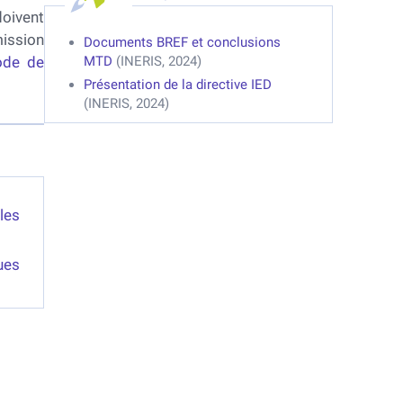
doivent
mission
Documents BREF et conclusions
ode de
MTD
(INERIS, 2024)
Présentation de la directive IED
(INERIS, 2024)
les
ues