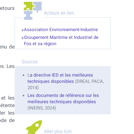
etours
Acteurs en lien
Association Environnement-Industrie
Groupement Maritime et Industriel de
Fos et sa région
tenu de
Sources
es. Les
L
a directive IED et les meilleures
techniques disponibles
(DREAL PACA,
2014)
Les documents de référence sur les
 et les
meilleures techniques disponibles
pétente
(INERIS, 2024)
er les
ode de
Aller plus loin