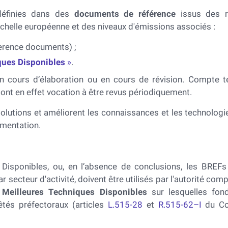
définies dans des
documents de référence
issus des r
chelle européenne et des niveaux d'émissions associés :
erence documents) ;
iques Disponibles
»
.
en cours d’élaboration ou en cours de révision. Compte 
ont en effet vocation à être revus périodiquement.
olutions et améliorent les connaissances et les technologi
ementation.
Disponibles, ou, en l’absence de conclusions, les BREFs
r secteur d'activité, doivent être utilisés par l'autorité com
 Meilleures Techniques Disponibles
sur lesquelles fond
êtés préfectoraux (articles
L.515-28
et
R.515-62–I
du C