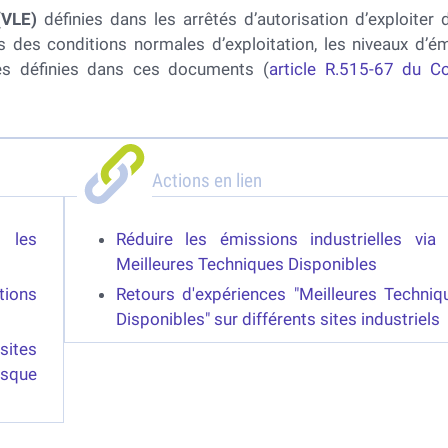
(VLE)
définies dans les arrêtés d’autorisation d’exploiter 
s des conditions normales d’exploitation, les niveaux d’é
les définies dans ces documents (
article R.515-67 du C
Actions en lien
 les
Réduire les émissions industrielles via 
Meilleures Techniques Disponibles
tions
Retours d'expériences "Meilleures Techniq
Disponibles" sur différents sites industriels
sites
isque