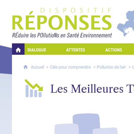
Projet Réponses - Rédui
DIALOGUE
ATTENTES
ACTIONS
QUELLES RÉPONSES À MES PRÉOCCUPATIONS SUR LA POLLUTION D
Accueil
Clés pour comprendre
Pollution de l'air
Les Meilleures T