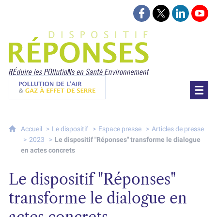
Suivez-nous sur Face
Suivez-nous sur 
Retrouvez-
Retr
Projet Réponses - Réduire les POllutioN
Pollution de l'air & gaz à effet de serre
Accueil
Le dispositif
Espace presse
Articles de presse
2023
Le dispositif "Réponses" transforme le dialogue
en actes concrets
Le dispositif "Réponses"
transforme le dialogue en