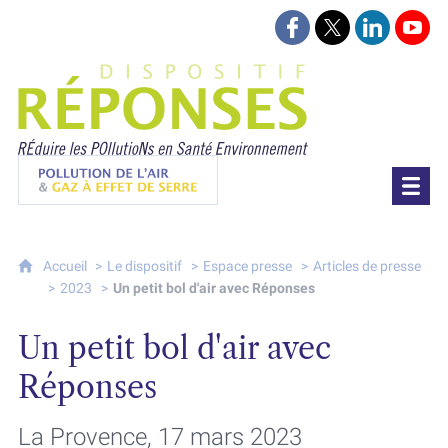
Suivez-nous sur Face
Suivez-nous sur 
Retrouvez-
Retr
Projet Réponses - Réduire les POllutioN
Pollution de l'air & gaz à effet de serre
Accueil
Le dispositif
Espace presse
Articles de presse
2023
Un petit bol d'air avec Réponses
Un petit bol d'air avec
Réponses
La Provence, 17 mars 2023