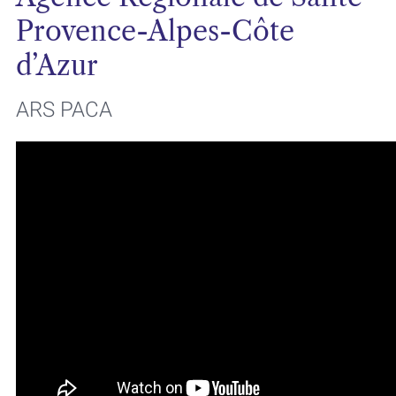
Provence-Alpes-Côte
d’Azur
ARS PACA