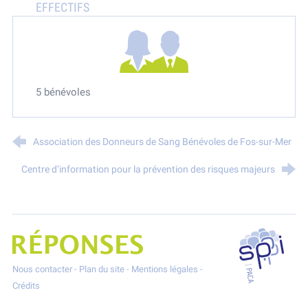
5 bénévoles
Association des Donneurs de Sang Bénévoles de Fos-sur-Mer
Centre d’information pour la prévention des risques majeurs
SPPPI P
Projet Réponses - Réduire les POllutioNs en Santé Environnement
Nous contacter
-
Plan du site
-
Mentions légales
-
Crédits