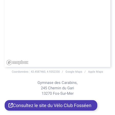
Coordonnées :
43.4587460, 4.9352330
Google Maps
Apple Maps
Gymnase des Carabins,
245 Chemin du Gari
13270 Fos-Sur-Mer
Consultez le site du Vélo Club Fosséen