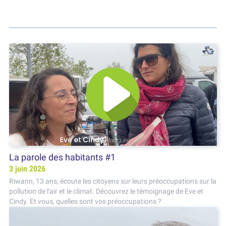
La parole des habitants #1
3 juin 2026
Riwann, 13 ans, écoute les citoyens sur leurs préoccupations sur la
pollution de l'air et le climat. Découvrez le témoignage de Eve et
Cindy. Et vous, quelles sont vos préoccupations ?