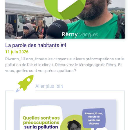
La parole des habitants #4
11 juin 2026
Riwann, 13 ans, écoute les citoyens sur leurs préoccupations sur la
pollution de l'air et le climat. Découvrez le témoignage de Rémy. Et
vous, quelles sont vos préoccupations ?
Aller plus loin