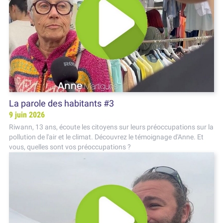
La parole des habitants #3
9 juin 2026
Riwann, 13 ans, écoute les citoyens sur leurs préoccupations sur la
pollution de l'air et le climat. Découvrez le témoignage d'Anne. Et
vous, quelles sont vos préoccupations ?