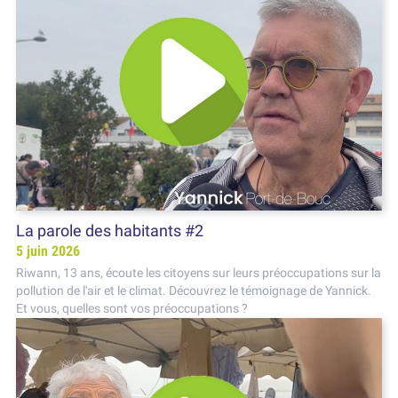
La parole des habitants #2
5 juin 2026
Riwann, 13 ans, écoute les citoyens sur leurs préoccupations sur la
pollution de l'air et le climat. Découvrez le témoignage de Yannick.
Et vous, quelles sont vos préoccupations ?