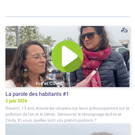
La parole des habitants #1
3 juin 2026
Riwann, 13 ans, écoute les citoyens sur leurs préoccupations sur la
pollution de l'air et le climat. Découvrez le témoignage de Eve et
Cindy. Et vous, quelles sont vos préoccupations ?