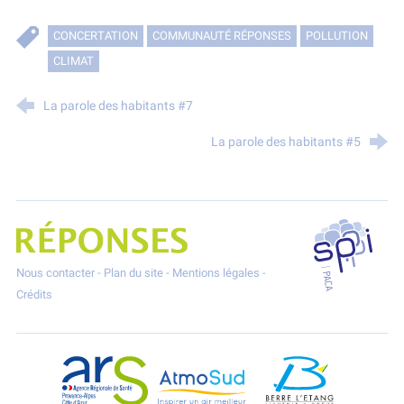
CONCERTATION
COMMUNAUTÉ RÉPONSES
POLLUTION
CLIMAT
La parole des habitants #7
La parole des habitants #5
SPPPI P
Projet Réponses - Réduire les POllutioNs en Santé Environnement
Nous contacter
-
Plan du site
-
Mentions légales
-
Crédits
ARS Paca
AtmoSud
Berre l'Etang