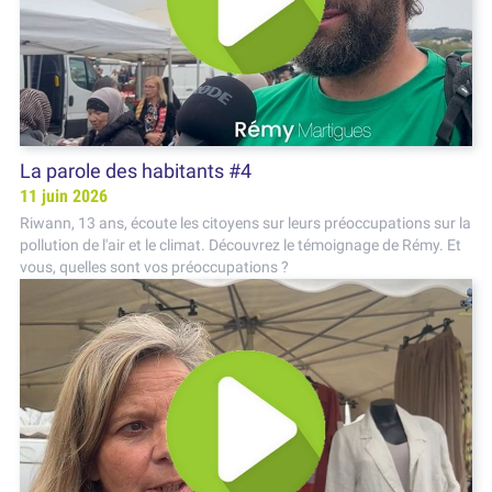
La parole des habitants #4
11 juin 2026
Riwann, 13 ans, écoute les citoyens sur leurs préoccupations sur la
pollution de l'air et le climat. Découvrez le témoignage de Rémy. Et
vous, quelles sont vos préoccupations ?