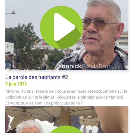
La parole des habitants #2
5 juin 2026
Riwann, 13 ans, écoute les citoyens sur leurs préoccupations sur la
pollution de l'air et le climat. Découvrez le témoignage de Yannick.
Et vous, quelles sont vos préoccupations ?