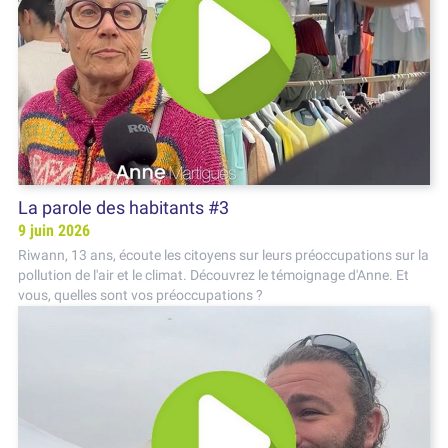
La parole des habitants #3
9 juin 2026
Riwann, 13 ans, écoute les citoyens sur leurs préoccupations sur la
pollution de l'air et le climat. Découvrez le témoignage d'Anne. Et
vous, quelles sont vos préoccupations ?