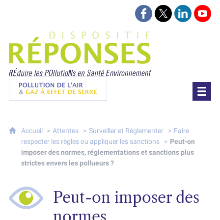
Suivez-nous sur Face
Suivez-nous sur 
Retrouvez-
Retr
Projet Réponses - Réduire les POllutioN
Pollution de l'air & gaz à effet de serre
Accueil
Attentes
Surveiller et Réglementer
Faire
respecter les règles ou appliquer les sanctions
Peut-on
imposer des normes, réglementations et sanctions plus
strictes envers les pollueurs ?
Peut-on imposer des
normes,