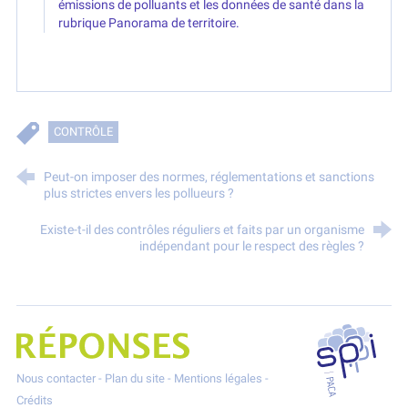
émissions de polluants et les données de santé dans la
rubrique Panorama de territoire.
CONTRÔLE
Peut-on imposer des normes, réglementations et sanctions
plus strictes envers les pollueurs ?
Existe-t-il des contrôles réguliers et faits par un organisme
indépendant pour le respect des règles ?
SPPPI P
Projet Réponses - Réduire les POllutioNs en Santé Environnement
Nous contacter
-
Plan du site
-
Mentions légales
-
Crédits