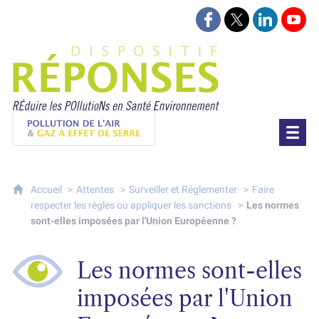
Suivez-nous sur Face
Suivez-nous sur 
Retrouvez-
Retr
Projet Réponses - Réduire les POllutioN
Pollution de l'air & gaz à effet de serre
Accueil
Attentes
Surveiller et Réglementer
Faire
respecter les règles ou appliquer les sanctions
Les normes
sont-elles imposées par l'Union Européenne ?
Les normes sont-elles
imposées par l'Union