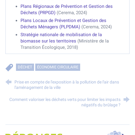
Plans Régionaux de Prévention et Gestion des
Déchets (PRPGD)
(Cerema, 2024)
Plans Locaux de Prévention et Gestion des
Déchets Ménagers (PLPDMA)
(Cerema, 2024)
Stratégie nationale de mobilisation de la
biomasse sur les territoires
(Ministère de la
Transition Écologique, 2018)
DÉCHET
ÉCONOMIE CIRCULAIRE
Prise en compte de l'exposition à la pollution de l'air dans
l'aménagement de la ville
Comment valoriser les déchets verts pour limiter les impacts
négatifs du brûlage ?
SPPPI P
Projet Réponses - Réduire les POllutioNs en Santé Environnement