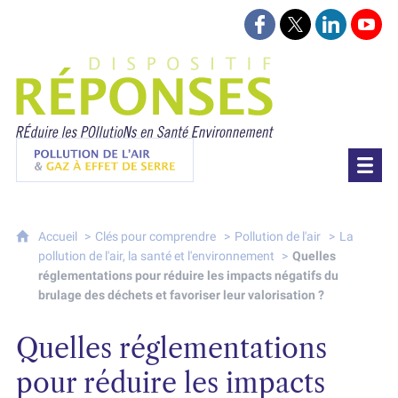
Suivez-nous sur Face
Suivez-nous sur 
Retrouvez-
Retr
Projet Réponses - Réduire les POllutioN
Pollution de l'air & gaz à effet de serre
Accueil
Clés pour comprendre
Pollution de l'air
La
pollution de l'air, la santé et l'environnement
Quelles
réglementations pour réduire les impacts négatifs du
brulage des déchets et favoriser leur valorisation ?
Quelles réglementations
pour réduire les impacts