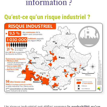
information ?
Qu’est-ce qu’un risque industriel ?
Un risque industriel est défini comme
la probabilité qu’un