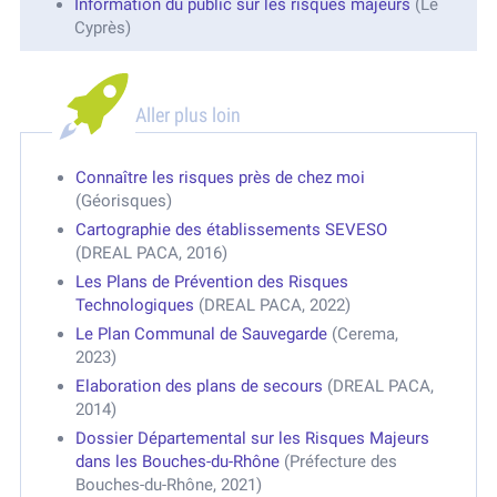
Information du public sur les risques majeurs
(Le
Cyprès)
Aller plus loin
Connaître les risques près de chez moi
(Géorisques)
Cartographie des établissements SEVESO
(DREAL PACA, 2016)
Les Plans de Prévention des Risques
Technologiques
(DREAL PACA, 2022)
Le Plan Communal de Sauvegarde
(Cerema,
2023)
Elaboration des plans de secours
(DREAL PACA,
2014)
Dossier Départemental sur les Risques Majeurs
dans les Bouches-du-Rhône
(Préfecture des
Bouches-du-Rhône, 2021)